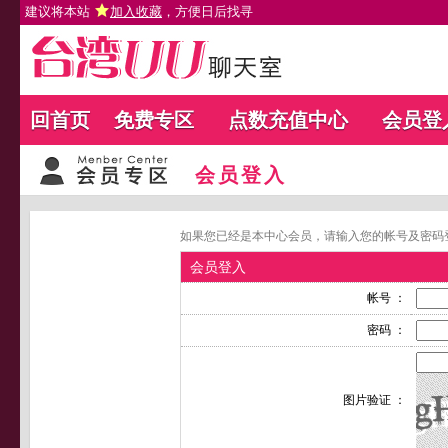
建议将本站
加入收藏
，方便日后找寻
回首页
免费专区
点数充值中心
会员登
会员登入
如果您已经是本中心会员，请输入您的帐号及密码
会员登入
帐号 ：
密码 ：
图片验证 ：