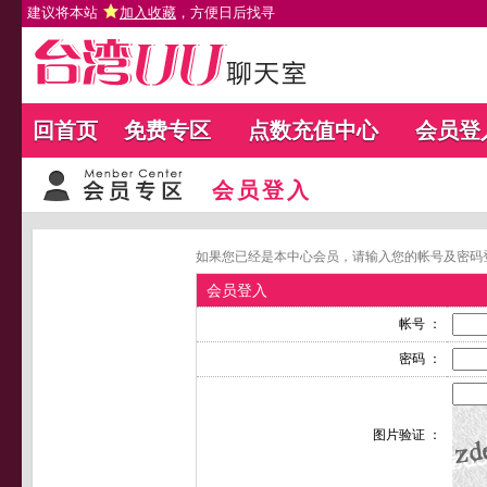
建议将本站
加入收藏
，方便日后找寻
回首页
免费专区
点数充值中心
会员登
会员登入
如果您已经是本中心会员，请输入您的帐号及密码
会员登入
帐号 ：
密码 ：
图片验证 ：