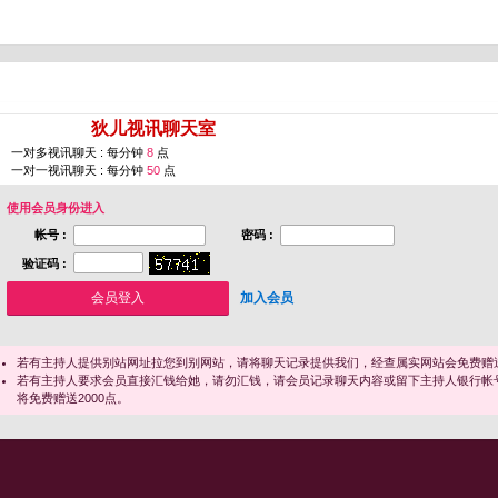
您即将进入 [
狄儿视讯聊天室
]
一对多视讯聊天 : 每分钟
8
点
一对一视讯聊天 : 每分钟
50
点
使用会员身份进入
帐号 :
密码 :
验证码 :
加入会员
若有主持人提供别站网址拉您到别网站，请将聊天记录提供我们，经查属实网站会免费赠送
若有主持人要求会员直接汇钱给她，请勿汇钱，请会员记录聊天内容或留下主持人银行帐
将免费赠送2000点。