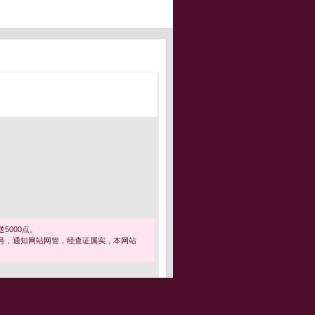
5000点。
号，通知网站网管，经查证属实，本网站