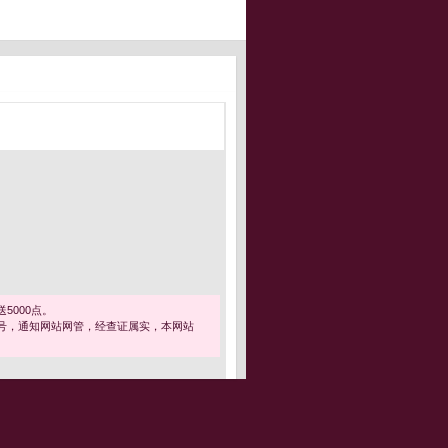
5000点。
号，通知网站网管，经查证属实，本网站