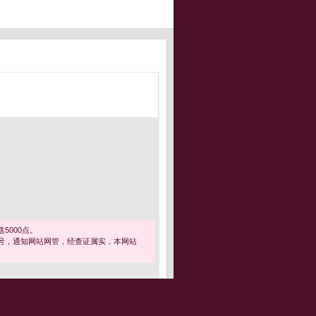
5000点。
号，通知网站网管，经查证属实，本网站