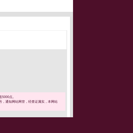
5000点。
号，通知网站网管，经查证属实，本网站